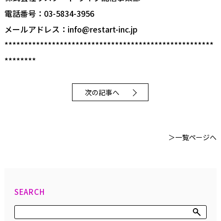
電話番号：03-5834-3956
メールアドレス：info@restart-inc.jp
*****************************************************
********
次の記事へ
＞一覧ページへ
SEARCH