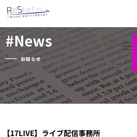
#News
お知らせ
【17LIVE】ライブ配信事務所